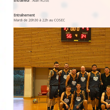
Entraîneur
: Alan KOSE
Entraînement
Mardi de 20h30 à 22h au COSEC